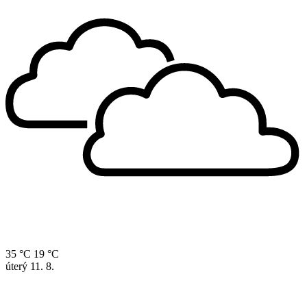
35 °C
19 °C
úterý
11. 8.