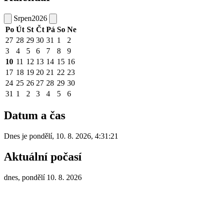
Srpen
2026
Po
Út
St
Čt
Pá
So
Ne
27
28
29
30
31
1
2
3
4
5
6
7
8
9
10
11
12
13
14
15
16
17
18
19
20
21
22
23
24
25
26
27
28
29
30
31
1
2
3
4
5
6
Datum a čas
Dnes je
pondělí
,
10. 8. 2026
,
4:31:21
Aktuální počasí
dnes, pondělí 10. 8. 2026