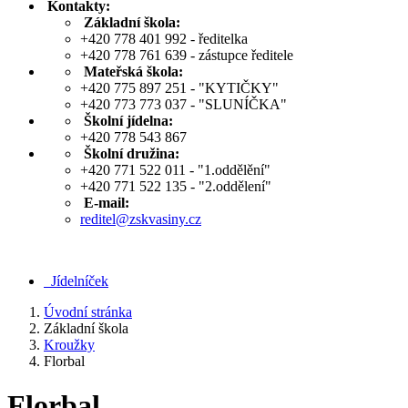
Kontakty:
Základní škola:
+420 778 401 992 - ředitelka
+420 778 761 639 - zástupce ředitele
Mateřská škola:
+420 775 897 251 - "KYTIČKY"
+420 773 773 037 - "SLUNÍČKA"
Školní jídelna:
+420 778 543 867
Školní družina:
+420 771 522 011 - "1.oddělění"
+420 771 522 135 - "2.oddělení"
E-mail:
reditel@zskvasiny.cz
Jídelníček
Úvodní stránka
Základní škola
Kroužky
Florbal
Florbal