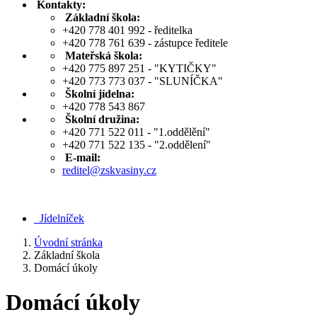
Kontakty:
Základní škola:
+420 778 401 992 - ředitelka
+420 778 761 639 - zástupce ředitele
Mateřská škola:
+420 775 897 251 - "KYTIČKY"
+420 773 773 037 - "SLUNÍČKA"
Školní jídelna:
+420 778 543 867
Školní družina:
+420 771 522 011 - "1.oddělění"
+420 771 522 135 - "2.oddělení"
E-mail:
reditel@zskvasiny.cz
Jídelníček
Úvodní stránka
Základní škola
Domácí úkoly
Domácí úkoly