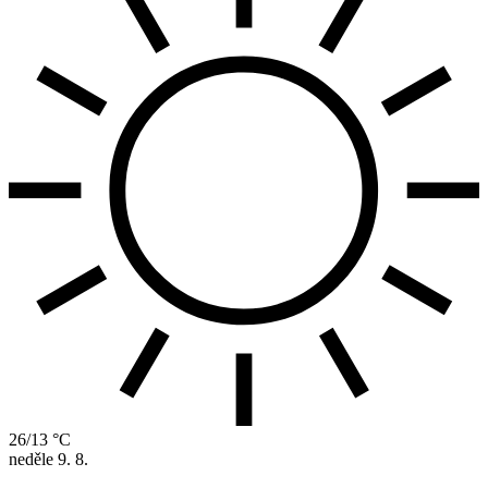
26/13 °C
neděle
9. 8.