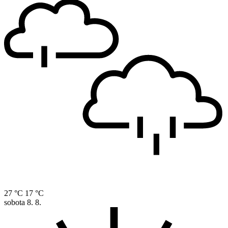
27 °C
17 °C
sobota
8. 8.