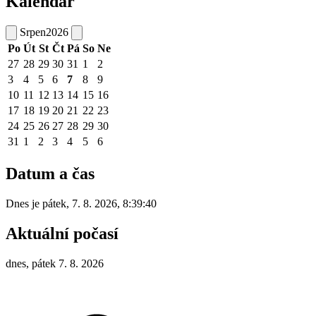
Kalendář
Srpen
2026
Po
Út
St
Čt
Pá
So
Ne
27
28
29
30
31
1
2
3
4
5
6
7
8
9
10
11
12
13
14
15
16
17
18
19
20
21
22
23
24
25
26
27
28
29
30
31
1
2
3
4
5
6
Datum a čas
Dnes je
pátek
,
7. 8. 2026
,
8:39:40
Aktuální počasí
dnes, pátek 7. 8. 2026