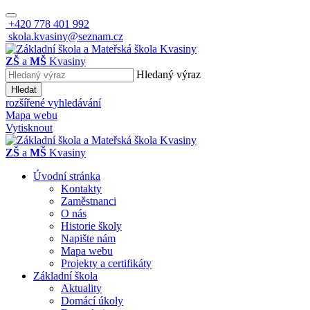
+420 778 401 992
skola.kvasiny@seznam.cz
ZŠ
a
MŠ
Kvasiny
Hledaný výraz
Hledat
rozšířené vyhledávání
Mapa webu
Vytisknout
ZŠ
a
MŠ
Kvasiny
Úvodní stránka
Kontakty
Zaměstnanci
O nás
Historie školy
Napište nám
Mapa webu
Projekty a certifikáty
Základní škola
Aktuality
Domácí úkoly