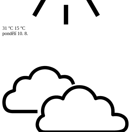
31 °C
15 °C
pondělí
10. 8.