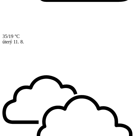
35/19 °C
úterý
11. 8.