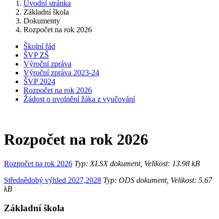
Úvodní stránka
Základní škola
Dokumenty
Rozpočet na rok 2026
Školní řád
ŠVP ZŠ
Výroční zpráva
Výroční zpráva 2023-24
ŠVP 2024
Rozpočet na rok 2026
Žádost o uvolnění žáka z vyučování
Rozpočet na rok 2026
Rozpočet na rok 2026
Typ: XLSX dokument, Velikost: 13.98 kB
Střednědobý výhled 2027,2028
Typ: ODS dokument, Velikost: 5.67
kB
Základní škola