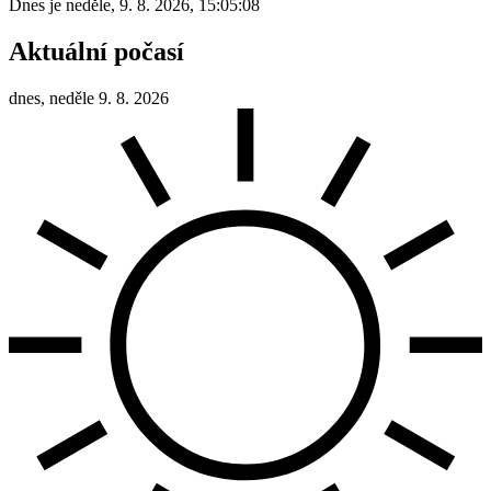
Dnes je
neděle
,
9. 8. 2026
,
15:05:08
Aktuální počasí
dnes, neděle 9. 8. 2026